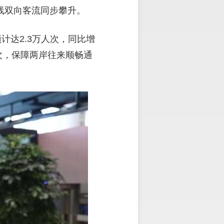
线双向客流同步攀升。
计达2.3万人次，同比增
班次，保障两岸往来顺畅通
。