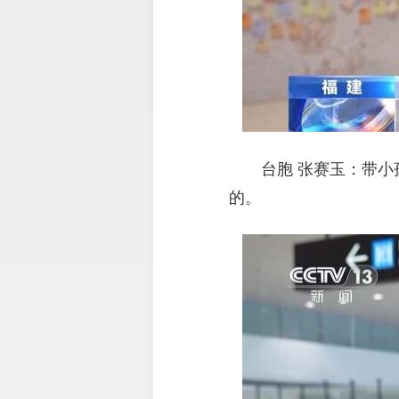
台胞 张赛玉：带
的。