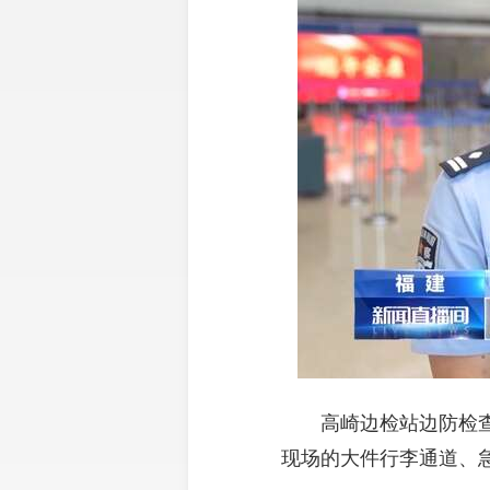
高崎边检站边防检查
现场的大件行李通道、