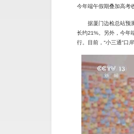
今年端午假期叠加高考
据厦门边检总站预测
长约21%。另外，今年
行。目前，“小三通”口