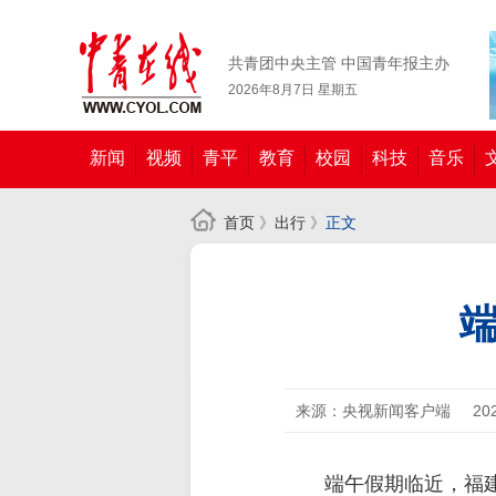
共青团中央主管 中国青年报主办
2026年8月7日 星期五
新闻
视频
青平
教育
校园
科技
音乐
首页
》
出行
》
正文
来源：央视新闻客户端
20
端午假期临近，福