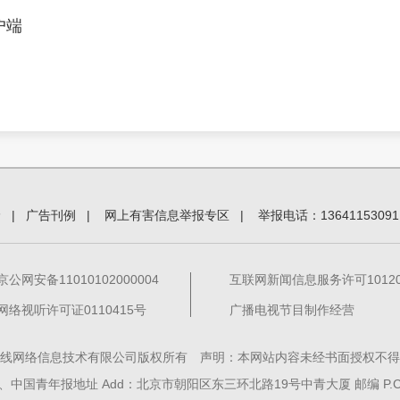
户端
价
|
广告刊例
|
网上有害信息举报专区
|
举报电话：13641153091
京公网安备11010102000004
互联网新闻信息服务许可101201
网络视听许可证0110415号
广播电视节目制作经营
线网络信息技术有限公司版权所有 声明：本网站内容未经书面授权不得
中国青年报地址 Add：北京市朝阳区东三环北路19号中青大厦 邮编 P.C. 