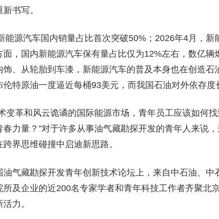
重新书写。
，新能源汽车国内销量占比首次突破50%；2026年4月，
方面，国内新能源汽车保有量占比仅为12%左右，数亿辆
内饰、从轮胎到车漆，新能源汽车的普及本身也在创造石
伦特原油一度逼近每桶93美元，而我国石油对外依存度
技术变革和风云诡谲的国际能源市场，青年员工应该如何找
青春力量？”对于许多从事油气藏勘探开发的青年人来说，
‌跨界思维碰撞中启迪新思路。
届油气藏勘探开发青年创新技术论坛上，来自中石油、中
院所及企业的近200名专家学者和青年科技工作者齐聚北
活力。‌