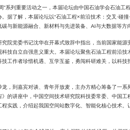
动周”系列重要活动之一，本届论坛由中国石油学会石油工
。据了解，本届论坛以“石油工程×前沿技术：交叉·碰撞
低碳与新能源融合、新材料与先进装备、AI与大数据等方
研究院党委书记沈华在开幕式致辞中指出，当前国家能源
现科技自立自强意义重大。本届论坛聚焦石油工程前沿技
科技工作者珍惜机遇、互学互鉴，勇闯科研难关，以科技
沙龙，到嘉宾对谈、青年开放麦，主办方精心筹备了一系
宙》的讲座中，中国空间技术研究院科技委常委、中国工
程实践，介绍起我国空间站数字化、智能化核心技术。让“