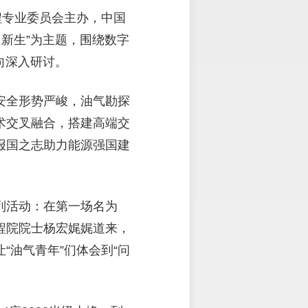
程专业委员会主办，中国
·新生”为主题，围绕数字
向深入研讨。
安全形势严峻，油气勘探
术交叉融合，搭建高端交
报国之志助力能源强国建
列活动：在第一场名为
程院院士杨宏娓娓道来，
油气青年”们体会到“问