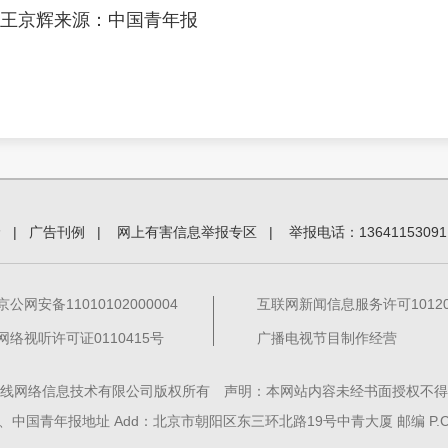
 王京辉来源：中国青年报
价
|
广告刊例
|
网上有害信息举报专区
|
举报电话：13641153091
京公网安备11010102000004
互联网新闻信息服务许可101201
网络视听许可证0110415号
广播电视节目制作经营
线网络信息技术有限公司版权所有 声明：本网站内容未经书面授权不得
中国青年报地址 Add：北京市朝阳区东三环北路19号中青大厦 邮编 P.C. 