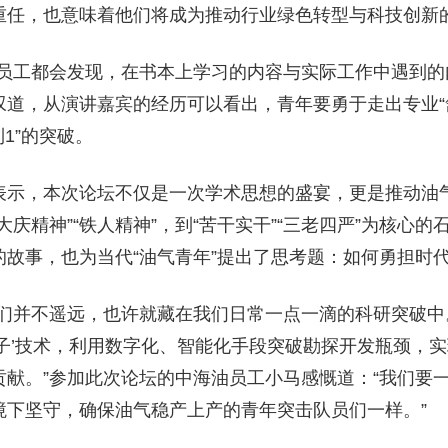
重任，也意味着他们将成为推动行业绿色转型与科技创新
年员工都会发现，在书本上学习的内容与实际工作中遇到的
叹道，从演讲嘉宾的经历可以看出，青年要勇于走出专业“
1”的突破。
表示，本次论坛不仅是一次学术思想的盛宴，更是推动油
大庆精神”“铁人精神”，到“苦干实干”“三老四严”为核心
的故事，也为当代“油气青年”提出了思考题：如何勇担时
我们并不遥远，也许就藏在我们日常一点一滴的科研突破中
脖子’技术，利用数字化、智能化手段突破勘探开发瓶颈，
贡献。”参加此次论坛的中海油员工小马感慨道：“我们要
下坚守，确保油气稳产上产的青年突击队员们一样。”‌‌