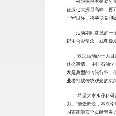
极限探险家张梁分享
征服七大洲最高峰，再
坚守目标、科学取舍和
活动期间常见的一
记本合影留念，或积极
“这次活动的一大
什么事情。”中国石油
发是典型的传统行业，
业者打破传统观念的束
“希望大家永葆科
力。”他强调说，本次
国家能源安全贡献青春