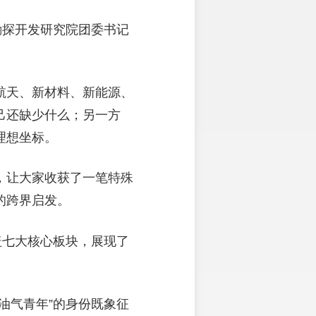
勘探开发研究院团委书记
航天、新材料、新能源、
己还缺少什么；另一方
理想坐标。
，让大家收获了一笔特殊
的跨界启发。
盖七大核心板块，展现了
油气青年”的身份既象征