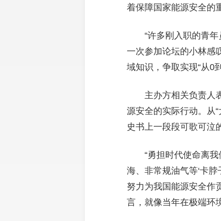
着保障国家能源安全的
“许多刚入职的青
一次参加论坛的小林感
域知识，争取实现“从0到
主办方相关负责人
源安全的实际行动。从“
史书上一段段可歌可泣
“勇担时代使命离
海、非常规油气等‘卡
努力为我国能源安全作
言，就像当年在极端环境