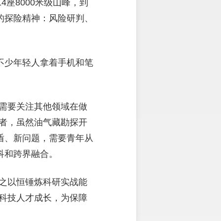
座8000米级山峰，到
的探险精神：风险研判、
不少年轻人拿着手机和笔
需要关注其他领域在做
者，虽然油气藏勘探开
盾、新问题，需要青年从
科和跨界融合。
之以恒锤炼科研实战能
科技人才成长，为保障