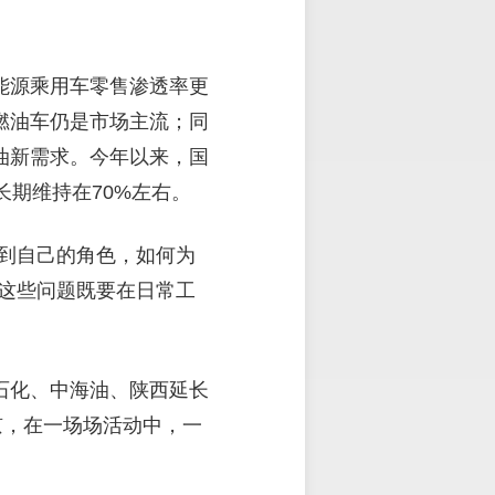
新能源乘用车零售渗透率更
燃油车仍是市场主流；同
油新需求。今年以来，国
长期维持在70%左右。
到自己的角色，如何为
这些问题既要在日常工
石化、中海油、陕西延长
京，在一场场活动中，一