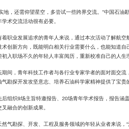
踏实地，还需仰望星空，多尝试一些跨界交流。”中国石油
年学术交流活动很有必要。
有着职业发展追求的青年人来说，通过本次活动了解航空
技术创新方向，既能明白相关行业需要什么，也能知道自
些初入职场不久的年轻人丰富阅历，重新校准自己的人生
坛期间，青年科技工作者与各行业专家学者的面对面交流
油气勘探开发攻坚意志、培养石油科学家精神提供了宝贵
先后组织9场主旨特邀报告、20场青年学术报告，报告涵
交叉融合的创新成果。
天然气勘探、开发、工程及服务领域‌的年轻从业者来说，“