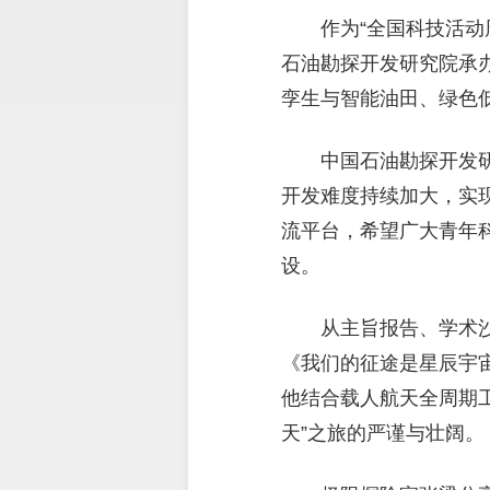
作为“全国科技活
石油勘探开发研究院承办
孪生与智能油田、绿色
中国石油勘探开发
开发难度持续加大，实
流平台，希望广大青年
设。
从主旨报告、学术
《我们的征途是星辰宇
他结合载人航天全周期工
天”之旅的严谨与壮阔。