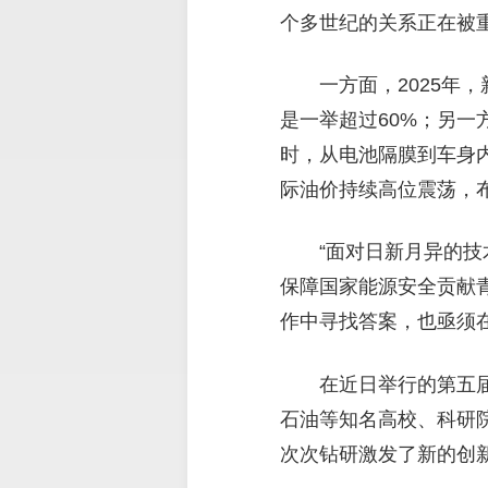
个多世纪的关系正在被
一方面，2025年
是一举超过60%；另一
时，从电池隔膜到车身
际油价持续高位震荡，布
“面对日新月异的
保障国家能源安全贡献
作中寻找答案，也亟须在
在近日举行的第五
石油等知名高校、科研
次次钻研激发了新的创新