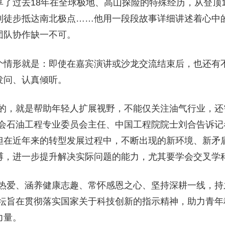
了过去18年在全球极地、高山探险的特殊经历，从登顶14
到徒步抵达南北极点……他用一段段故事详细讲述着心中
团队协作缺一不可。
个情形就是：即使在嘉宾演讲或沙龙交流结束后，也还有
发问、认真倾听。
目的，就是帮助年轻人扩展视野，不能仅关注油气行业，还
学会石油工程专业委员会主任、中国工程院院士刘合告诉记
但在近年来的转型发展过程中，不断出现的新环境、新矛
缚，进一步提升解决实际问题的能力，尤其要学会交叉学
研热爱、涵养健康志趣、常怀感恩之心、坚持深耕一线，持
论坛旨在贯彻落实国家关于科技创新的指示精神，助力青年
力量。