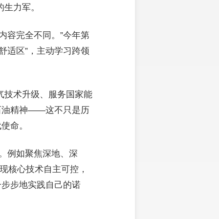
的生力军。
内容完全不同。”今年第
舒适区”，主动学习跨领
气技术升级、服务国家能
的石油精神——这不只是历
代使命。
。例如聚焦深地、深
实现核心技术自主可控，
一步步地实践自己的诺