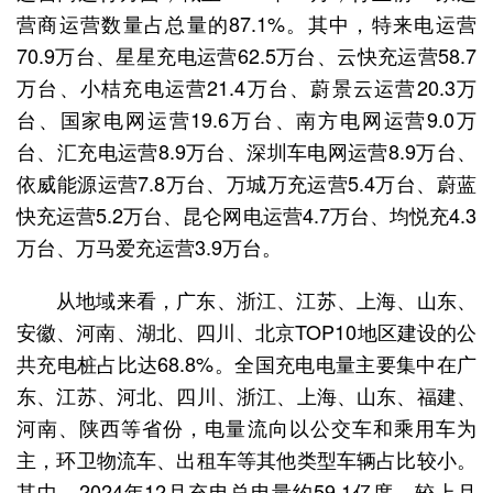
营商运营数量占总量的87.1%。其中，特来电运营
70.9万台、星星充电运营62.5万台、云快充运营58.7
万台、小桔充电运营21.4万台、蔚景云运营20.3万
台、国家电网运营19.6万台、南方电网运营9.0万
台、汇充电运营8.9万台、深圳车电网运营8.9万台、
依威能源运营7.8万台、万城万充运营5.4万台、蔚蓝
快充运营5.2万台、昆仑网电运营4.7万台、均悦充4.3
万台、万马爱充运营3.9万台。
从地域来看，广东、浙江、江苏、上海、山东、
安徽、河南、湖北、四川、北京TOP10地区建设的公
共充电桩占比达68.8%。全国充电电量主要集中在广
东、江苏、河北、四川、浙江、上海、山东、福建、
河南、陕西等省份，电量流向以公交车和乘用车为
主，环卫物流车、出租车等其他类型车辆占比较小。
其中，2024年12月充电总电量约59.1亿度，较上月