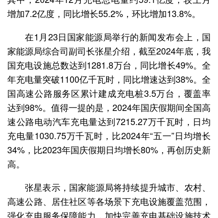
增加7.2亿度，同比增长55.2%，环比增加13.8%。
在1月23日国家能源局举行的新闻发布会上，国
家能源局综合司副司长张星介绍，截至2024年底，我
国充电设施总数达到1281.8万台，同比增长49%。全
年充电量突破1100亿千瓦时，同比增速达到38%。全
国高速公路服务区累计建成充电桩3.5万台，覆盖率
达到98%。值得一提的是，2024年国庆假期间全国高
速公路电动汽车充电量达到7215.27万千瓦时，日均
充电量1030.75万千瓦时，比2024年“五一”日均增长
34%，比2023年国庆假期日均增长80%，再创历史新
高。
张星表示，国家能源局将持续提升城市、农村、
高速公路、居住社区等各场景下充电设施覆盖范围，
强化充电服务保障能力，加快完善充电基础设施技术