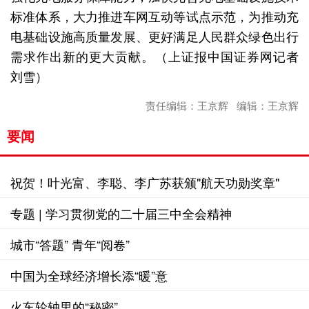
标准体系，大力推进车网互动等试点示范，为推动充
电基础设施高质量发展、更好满足人民群众绿色出行
需求作出新的更大贡献。（上证报中国证券网记者
刘雪）
责任编辑：王京辉 编辑：王京辉
要闻
祝贺！叶光富、李聪、李广苏获颁"航天功勋奖章"
专题 | 学习贯彻党的二十届三中全会精神
城市“答题” 青年“阅卷”
中国为全球经济增长添“暖”意
火车轮轴里的“秘密”