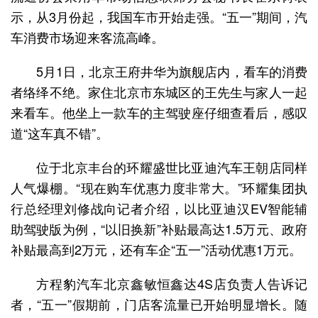
示，从3月份起，我国车市开始走强。“五一”期间，汽
车消费市场迎来客流高峰。
5月1日，北京王府井华为旗舰店内，看车的消费
者络绎不绝。家住北京市东城区的王先生与家人一起
来看车。他坐上一款车的主驾驶座仔细查看后，感叹
道“这车真不错”。
位于北京丰台的环耀盛世比亚迪汽车王朝店同样
人气爆棚。“现在购车优惠力度非常大。”环耀集团执
行总经理刘修战向记者介绍，以比亚迪汉EV智能辅
助驾驶版为例，“以旧换新”补贴最高达1.5万元、政府
补贴最高到2万元，还有车企“五一”活动优惠1万元。
方程豹汽车北京鑫敏恒鑫达4S店负责人告诉记
者，“五一”假期前，门店客流量已开始明显增长。随