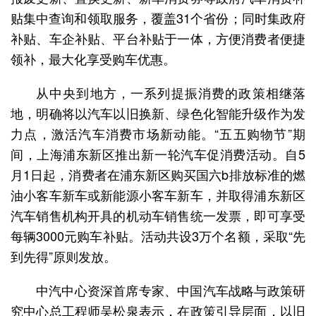
贴集中查询和领取服务，覆盖31个省份；同时集政府
补贴、车企补贴、平台补贴于一体，方便消费者便捷
领补，最大化享受购车优惠。
从中央到地方，一系列提振消费的政策相继落
地，明确将以汽车以旧换新、绿色化智能升级作为发
力点，激活汽车消费市场新动能。“五五购物节”期
间，上海浦东新区推出新一轮汽车促消费活动。自5
月1日起，消费者在浦东新区购买国六b排放标准的燃
油小客车新车或新能源小客车新车，并取得浦东新区
汽车销售机构开具的机动车销售统一发票，即可享受
每辆3000元购车补贴。活动共设3万个名额，采取“先
到先得”原则发放。
中汽中心资深首席专家、中国汽车战略与政策研
究中心总工程师吴松泉表示，在政策引导层面，以旧