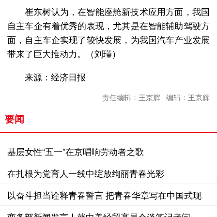
崔东树认为，在智能座舱新技术应用方面，我国
自主车企有着优秀的表现，尤其是在智能辅助驾驶方
面，自主车企实现了较快发展，为我国汽车产业发展
带来了巨大推动力。（刘瑾）
来源：经济日报
责任编辑：王京辉 编辑：王京辉
要闻
基层女性“五一”在京唱响劳动者之歌
在扎根为党育人一线中绽放绚丽青春光彩
以奋斗担当诠释青春誓言 把青春华章写在中国式现
代化新征程上
商务部新闻发言人就中美经贸高层会谈答记者问