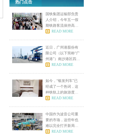
热门点击
国铁集团运输部负责
人介绍，今年五一假
期铁路客流保持高位
运行，
READ MORE
近日，广州港股份有
限公司（以下简称“广
州港”）南沙港区四期
全
READ MORE
如今，“银发列车”已
经成了一个热词，这
种铁轨上的旅游度假
村，
READ MORE
中国作为波音公司重
要的市场，这些年也
难以完全打开新局
面，在关
READ MORE