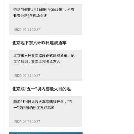
劳动节假期5月1日0时至5日24时，所有
收费公路(含机场高速
2025-04-21 10:37
北京地下东六环昨日建成通车
北京东六环改造路段正式建成通车。记
者了解到，改造工程将原东六
2025-04-21 10:37
北京成“五一”境内游最火目的地
随着5月4日返程火车票陆续开售，“五
一”境内游的热度再迎高峰
2025-04-21 10:37