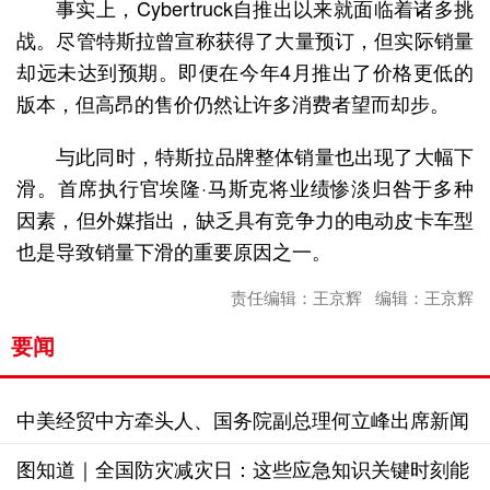
事实上，Cybertruck自推出以来就面临着诸多挑
战。尽管特斯拉曾宣称获得了大量预订，但实际销量
却远未达到预期。即便在今年4月推出了价格更低的
版本，但高昂的售价仍然让许多消费者望而却步。
与此同时，特斯拉品牌整体销量也出现了大幅下
滑。首席执行官埃隆·马斯克将业绩惨淡归咎于多种
因素，但外媒指出，缺乏具有竞争力的电动皮卡车型
也是导致销量下滑的重要原因之一。
责任编辑：王京辉 编辑：王京辉
要闻
中美经贸中方牵头人、国务院副总理何立峰出席新闻
发布会表示 中美达成重要共识 会谈取得实质性进展
图知道｜全国防灾减灾日：这些应急知识关键时刻能