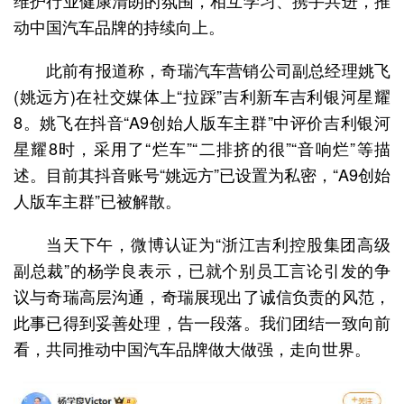
动中国汽车品牌的持续向上。
此前有报道称，奇瑞汽车营销公司副总经理姚飞
(姚远方)在社交媒体上“拉踩”吉利新车吉利银河星耀
8。姚飞在抖音“A9创始人版车主群”中评价吉利银河
星耀8时，采用了“烂车”“二排挤的很”“音响烂”等描
述。目前其抖音账号“姚远方”已设置为私密，“A9创始
人版车主群”已被解散。
当天下午，微博认证为“浙江吉利控股集团高级
副总裁”的杨学良表示，已就个别员工言论引发的争
议与奇瑞高层沟通，奇瑞展现出了诚信负责的风范，
此事已得到妥善处理，告一段落。我们团结一致向前
看，共同推动中国汽车品牌做大做强，走向世界。