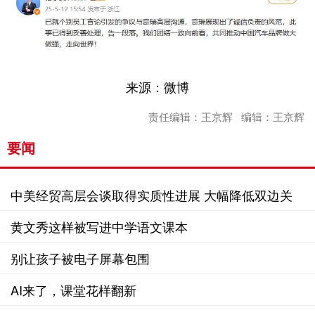
来源：微博
责任编辑：王京辉 编辑：王京辉
要闻
中美经贸高层会谈取得实质性进展 大幅降低双边关
税水平
黄文秀这样被写进中学语文课本
别让孩子被电子屏幕包围
AI来了，课堂花样翻新