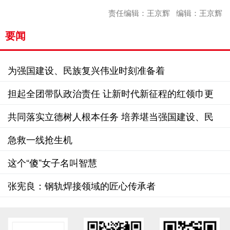
责任编辑：王京辉 编辑：王京辉
要闻
为强国建设、民族复兴伟业时刻准备着
担起全团带队政治责任 让新时代新征程的红领巾更
加鲜艳
共同落实立德树人根本任务 培养堪当强国建设、民
族复兴大任的栋梁之材
急救一线抢生机
这个“傻”女子名叫智慧
张宪良：钢轨焊接领域的匠心传承者