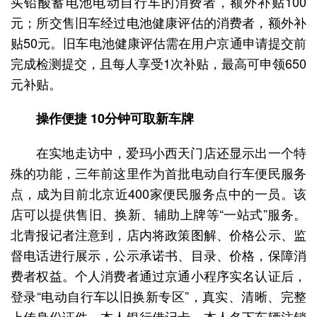
买铅酸蓄电池电动自行车的消费者，额外补贴100
元；所交售旧车经过电池健康评估的消费者，额外补
贴50元。旧车电池健康评估需在用户京通申请提交前
完成检测提交，且每人享受1次补贴，最高可申领650
元补贴。
操作便捷 10分钟可取新车牌
在实地走访中，爱玛小西天门店还显示出一个特
殊的功能，三年前这里作为首批电动自行车便民服务
点，成为目前北京近400家便民服务点中的一员。该
店可以提供售旧、换新、辅助上牌等“一站式”服务。
北青报记者注意到，店内将政策图解、价格公示、监
督电话进行展示，公示承诺书、目录、价格，保障消
费者权益。个人消费者通过京通小程序实名认证后，
登录“电动自行车以旧换新专区”，真实、清晰、完整
上传身份证件、本人银行借记卡、本人名下车辆注销