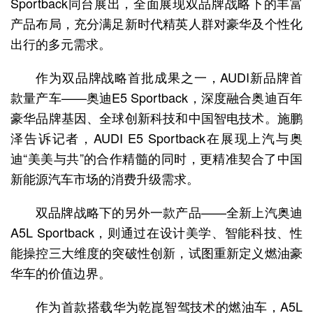
Sportback同台展出，全面展现双品牌战略下的丰富
产品布局，充分满足新时代精英人群对豪华及个性化
出行的多元需求。
作为双品牌战略首批成果之一，AUDI新品牌首
款量产车——奥迪E5 Sportback，深度融合奥迪百年
豪华品牌基因、全球创新科技和中国智电技术。施鹏
泽告诉记者，AUDI E5 Sportback在展现上汽与奥
迪“美美与共”的合作精髓的同时，更精准契合了中国
新能源汽车市场的消费升级需求。
双品牌战略下的另外一款产品——全新上汽奥迪
A5L Sportback，则通过在设计美学、智能科技、性
能操控三大维度的突破性创新，试图重新定义燃油豪
华车的价值边界。
作为首款搭载华为乾崑智驾技术的燃油车，A5L