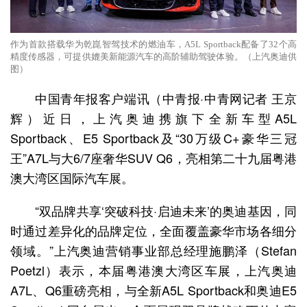
作为首款搭载华为乾崑智驾技术的燃油车，A5L Sportback配备了32个高
精度传感器，可提供媲美新能源汽车的高阶辅助驾驶体验。（上汽奥迪供
图）
中国青年报客户端讯（中青报·中青网记者 王京
辉）近日，上汽奥迪携旗下全新车型A5L
Sportback、E5 Sportback及“30万级C+豪华三冠
王”A7L与大6/7座奢华SUV Q6，亮相第二十九届粤港
澳大湾区国际汽车展。
“双品牌共享‘突破科技·启迪未来’的奥迪基因，同
时通过差异化的品牌定位，全面覆盖豪华市场各细分
领域。”上汽奥迪营销事业部总经理施鹏泽（Stefan
Poetzl）表示，本届粤港澳大湾区车展，上汽奥迪
A7L、Q6重磅亮相，与全新A5L Sportback和奥迪E5