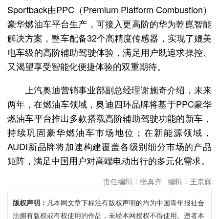
Sportback由PPC（Premium Platform Combustion）
豪华燃油车平台生产，可接入更高阶的华为乾崑智能
解决方案，整车配备32个高精度传感器，实现了媲美
电车级的高阶辅助驾驶体验，满足用户既追求操控、
又渴望享受智能化便捷体验的双重期待。
上汽奥迪营销事业部副总经理谢施奇介绍，未来
两年，在燃油车领域，奥迪四环品牌将基于PPC豪华
燃油车平台推出多款搭载高阶辅助驾驶功能的新车，
持续巩固豪华燃油车市场地位；在新能源领域，
AUDI新品牌将加速构建覆盖各级别细分市场的产品
矩阵，满足中国用户对高端电动出行的多元化需求。
责任编辑：张真齐 编辑：王京辉
版权声明：
凡本网文章下标注有版权声明的均为中国青年报社合
法拥有版权或有权使用的作品，未经本网授权不得使用。违者本