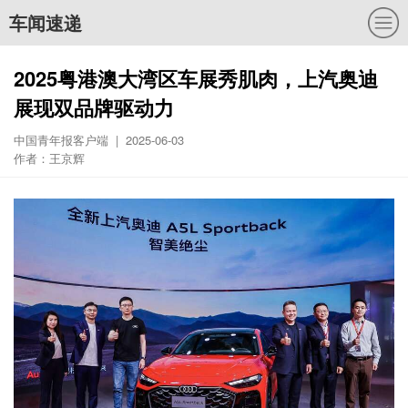
车闻速递
2025粤港澳大湾区车展秀肌肉，上汽奥迪
展现双品牌驱动力
中国青年报客户端 | 2025-06-03
作者：王京辉