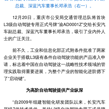
总裁、深蓝汽车董事长邓承浩（右一）。
12月20日，重庆市公安局交通管理总队将首块
L3级自动驾驶专用正式号牌“渝AD0001Z”交给长安汽
车副总裁、深蓝汽车董事长邓承浩，吸引了业内外人
士的广泛关注。
前不久，工业和信息化部正式附条件批准了两家
企业关于搭载L3级有条件自动驾驶功能的产品准入申
请，标志着中国在自动驾驶这一战略性技术领域的管
理实践取得重要进展，为整个产业的智能化进阶摁下
了“启动键”。
为高阶自动驾驶提供产业纵深
“自2009年组建智能化研发团队以来，长安汽车
历经7代技术迭代，首块L3级自动驾驶专用正式号牌