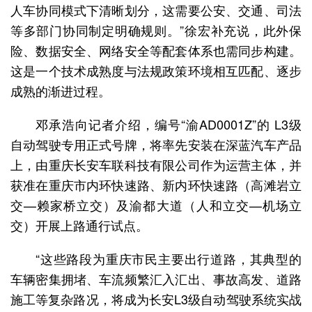
人车协同模式下清晰划分，这需要公安、交通、司法
等多部门协同制定明确规则。”徐宏补充说，此外保
险、数据安全、网络安全等配套体系也需同步构建。
这是一个技术成熟度与法规政策环境相互匹配、逐步
成熟的渐进过程。
邓承浩向记者介绍，编号“渝AD0001Z”的 L3级
自动驾驶专用正式号牌，将率先安装在深蓝汽车产品
上，由重庆长安车联科技有限公司作为运营主体，并
获准在重庆市内环快速路、新内环快速路（高滩岩立
交—赖家桥立交）及渝都大道（人和立交—机场立
交）开展上路通行试点。
“这些路段为重庆市民主要出行道路，其典型的
车辆密集拥堵、车流频繁汇入汇出、事故高发、道路
施工等复杂路况，将成为长安L3级自动驾驶系统实战