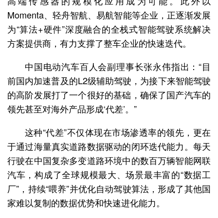
高端传感器的规模化应用成为可能。此外以
Momenta、轻舟智航、易航智能等企业，正逐渐发展
为“算法+硬件”深度融合的全栈式智能驾驶系统解决
方案提供商，有力支撑了整车企业的快速迭代。
中国电动汽车百人会副理事长张永伟指出：“目
前国内加速普及的L2级辅助驾驶，为接下来智能驾驶
的高阶发展打了一个很好的基础，确保了国产汽车的
领先甚至对海外产品形成‘代差’。”
这种“代差”不仅体现在市场渗透率的领先，更在
于通过海量真实道路数据驱动的闭环迭代能力。每天
行驶在中国复杂多变道路环境中的数百万辆智能网联
汽车，构成了全球规模最大、场景最丰富的“数据工
厂”，持续“喂养”并优化自动驾驶算法，形成了其他国
家难以复制的数据优势和快速进化能力。