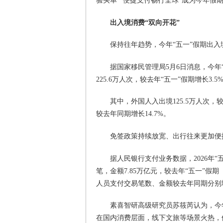
验买单”“便捷支付畅行全球”成为今年假
出入境消费“双向开花”
保持往年趋势，今年“五一”假期出入
据国家移民管理局5月6日消息，今年“
225.6万人次，较去年“五一”假期增长3.
其中，外国人入出境125.5万人次，
较去年同期增长14.7%。
免签政策持续放宽、出行往来更加便
据人民银行支付业务数据，2026年“五
笔，金额7.85万亿元，较去年“五一”假期（
人员支付交易笔数、金额较去年同期分别增长4
素喜智研高级研究员苏筱芮认为，今
在国内消费层面，线下文旅等场景火热，