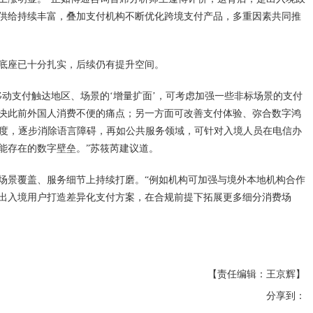
供给持续丰富，叠加支付机构不断优化跨境支付产品，多重因素共同推
底座已十分扎实，后续仍有提升空间。
移动支付触达地区、场景的‘增量扩面’，可考虑加强一些非标场景的支付
决此前外国人消费不便的痛点；另一方面可改善支付体验、弥合数字鸿
准度，逐步消除语言障碍，再如公共服务领域，可针对入境人员在电信办
能存在的数字壁垒。”苏筱芮建议道。
场景覆盖、服务细节上持续打磨。“例如机构可加强与境外本地机构合作
出入境用户打造差异化支付方案，在合规前提下拓展更多细分消费场
【责任编辑：王京辉】
分享到：