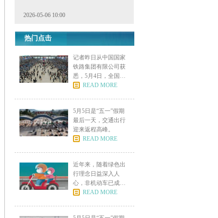
2026-05-06 10:00
热门点击
记者昨日从中国国家
铁路集团有限公司获
悉，5月4日，全国铁
路发
READ MORE
5月5日是“五一”假期
最后一天，交通出行
迎来返程高峰。
READ MORE
近年来，随着绿色出
行理念日益深入人
心，非机动车已成为
市民日常
READ MORE