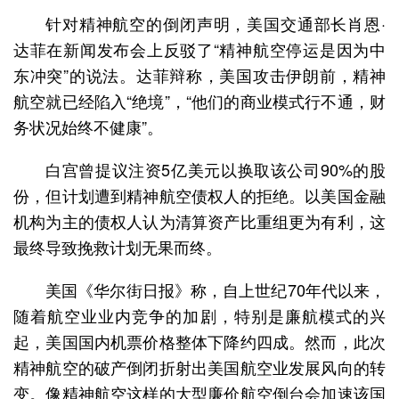
针对精神航空的倒闭声明，美国交通部长肖恩·
达菲在新闻发布会上反驳了“精神航空停运是因为中
东冲突”的说法。达菲辩称，美国攻击伊朗前，精神
航空就已经陷入“绝境”，“他们的商业模式行不通，财
务状况始终不健康”。
白宫曾提议注资5亿美元以换取该公司90%的股
份，但计划遭到精神航空债权人的拒绝。以美国金融
机构为主的债权人认为清算资产比重组更为有利，这
最终导致挽救计划无果而终。
美国《华尔街日报》称，自上世纪70年代以来，
随着航空业业内竞争的加剧，特别是廉航模式的兴
起，美国国内机票价格整体下降约四成。然而，此次
精神航空的破产倒闭折射出美国航空业发展风向的转
变。像精神航空这样的大型廉价航空倒台会加速该国