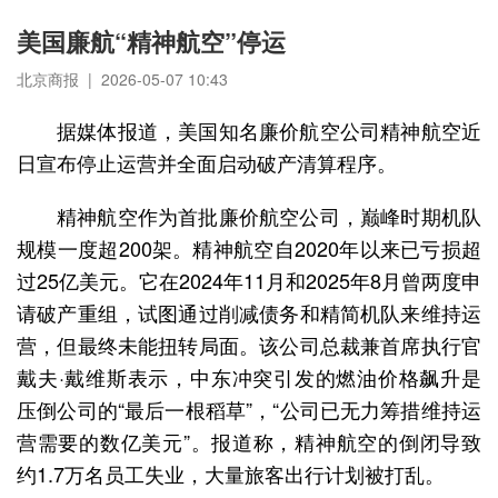
美国廉航“精神航空”停运
北京商报 | 2026-05-07 10:43
据媒体报道，美国知名廉价航空公司精神航空近
日宣布停止运营并全面启动破产清算程序。
精神航空作为首批廉价航空公司，巅峰时期机队
规模一度超200架。精神航空自2020年以来已亏损超
过25亿美元。它在2024年11月和2025年8月曾两度申
请破产重组，试图通过削减债务和精简机队来维持运
营，但最终未能扭转局面。该公司总裁兼首席执行官
戴夫·戴维斯表示，中东冲突引发的燃油价格飙升是
压倒公司的“最后一根稻草”，“公司已无力筹措维持运
营需要的数亿美元”。报道称，精神航空的倒闭导致
约1.7万名员工失业，大量旅客出行计划被打乱。