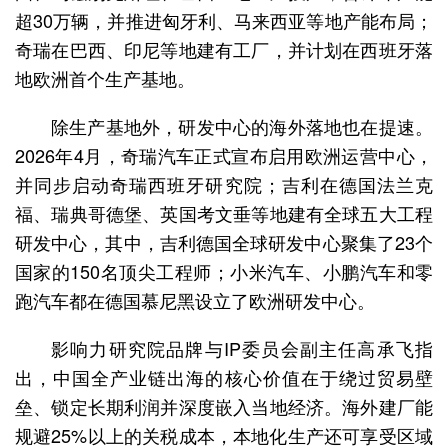
超30万辆，并推进匈牙利、马来西亚等地产能布局；
奇瑞在巴西、印尼等地建有工厂，并计划在西班牙落
地欧洲首个生产基地。
除生产基地外，研发中心的海外落地也在提速。
2026年4月，奇瑞汽车正式宣布启用欧洲运营中心，
并同步启动奇瑞西班牙研究院；吉利在德国法兰克
福、瑞典哥德堡、英国考文垂等地建有全球五大工程
研发中心，其中，吉利德国全球研发中心聚集了23个
国家的150名顶尖工程师；小米汽车、小鹏汽车和零
跑汽车都在德国慕尼黑设立了欧洲研发中心。
影响力研究院品牌与IP委员会副主任高承飞指
出，中国全产业链出海的核心价值在于绕过贸易壁
垒、锁定长期利润并深度嵌入当地经济。海外建厂能
规避25%以上的关税成本，本地化生产还可享受区域