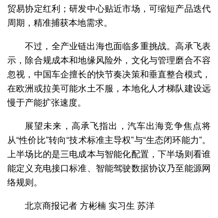
贸易协定红利；研发中心贴近市场，可缩短产品迭代
周期，精准捕获本地需求。
不过，全产业链出海也面临多重挑战。高承飞表
示，除合规成本和地缘风险外，文化与管理磨合不容
忽视，中国车企擅长的快节奏决策和垂直整合模式，
在欧洲或拉美可能水土不服，本地化人才梯队建设远
慢于产能扩张速度。
展望未来，高承飞指出，汽车出海竞争焦点将
从“性价比”转向“技术标准主导权”与“生态闭环能力”。
上半场比的是三电成本与智能化配置，下半场则看谁
能定义充电接口标准、智能驾驶数据协议乃至能源网
络规则。
北京商报记者 方彬楠 实习生 苏洋