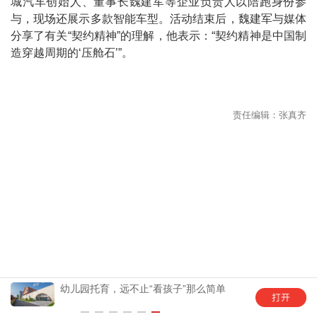
城汽车创始人、董事长魏建军等企业负责人以陪跑身份参
与，现场还展示多款智能车型。活动结束后，魏建军与媒体
分享了有关“契约精神”的理解，他表示：“契约精神是中国制
造穿越周期的‘压舱石’”。
幼儿园托育，远不止“看孩子”那么简单
更多精
请下