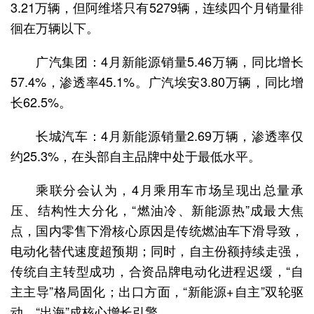
3.21万辆，但阿维塔只有5279辆，连续四个月销量徘
徊在万辆以下。
广汽集团：4月新能源销量5.46万辆，同比增长
57.4%，渗透率45.1%。广汽埃安3.80万辆，同比增
长62.5%。
长城汽车：4月新能源销量2.69万辆，渗透率仅
约25.3%，在头部自主品牌中处于最低水平。
乘联分会认为，4月乘用车市场呈现出总量承
压、结构性大分化，“燃油冷、新能源热”成最大焦
点，国内零售下滑核心原因是传统燃油车下滑导致，
电动化替代速度超预期；同时，自主份额持续走强，
传统自主转型成功，合资品牌电动化进程迟缓，“自
主主导”格局固化；出口方面，“新能源+自主”双轮驱
动，“出海”成核心增长引擎。