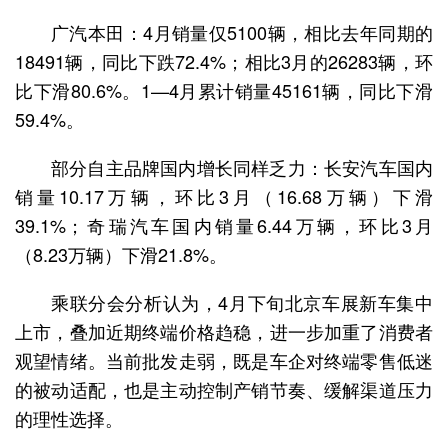
广汽本田：4月销量仅5100辆，相比去年同期的
18491辆，同比下跌72.4%；相比3月的26283辆，环
比下滑80.6%。1—4月累计销量45161辆，同比下滑
59.4%。
部分自主品牌国内增长同样乏力：长安汽车国内
销量10.17万辆，环比3月（16.68万辆）下滑
39.1%；奇瑞汽车国内销量6.44万辆，环比3月
（8.23万辆）下滑21.8%。
乘联分会分析认为，4月下旬北京车展新车集中
上市，叠加近期终端价格趋稳，进一步加重了消费者
观望情绪。当前批发走弱，既是车企对终端零售低迷
的被动适配，也是主动控制产销节奏、缓解渠道压力
的理性选择。