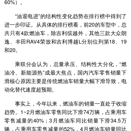
60%）。
“油退电进”的结构性变化趋势在排行榜中得到了
进一步印证。从具体的排行榜看，前20的车型中，总
共只有4款燃油车，除吉利缤越外，其他三款大众朗
逸、丰田RAV4荣放和吉利博越L分别位列第18、19
和20。
乘联分会认为，总量承压、结构性大分化，“燃
油冷、新能源热”成最大焦点，国内汽车零售销量下
滑核心原因主要是传统燃油车销量大幅下滑导致，电
动化替代速度超预期。
事实上，今年以来，燃油车的销量一直处于收缩
趋势。1~2月燃油车零售同比下滑74万辆，占乘用车
零售减量的40%；3月燃油车同比销量下滑34.5万
辆，占乘用车零售减量的52%，4月燃油车销量同比