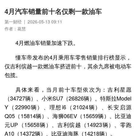
4月汽车销量前十名仅剩一款油车
第一财经 | 2026-05-13 09:11
作者：葛慧
4月燃油车销量加速下跌。
懂车帝发布的4月乘用车零售销量排行榜显示，
仅吉利缤越一款燃油车挤进前十，其余九席被电动车
包揽。
具体来看，当月前十车型依次为：吉利星愿
（34727辆）、小米SU7（26826辆）、特斯拉Model
Y（22990辆）、理想i6（21024辆）、长安启源
Q05（15814辆）、海狮06EV（15659辆）、比亚迪
元UP（15658辆）、吉利缤越（14923辆）、零跑
A10（14372辆）、比亚迪海豚（14218辆）。