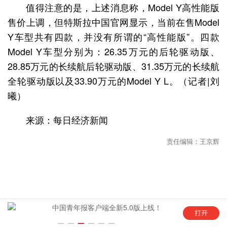
值得注意的是，上述消息称，Model Y高性能版
售价上调，但特斯拉中国官网显示，当前在售Model
Y车型共有四款，并没有所谓的“高性能版”。四款
Model Y车型分别为：26.35万元的后轮驱动版、
28.85万元的长续航后轮驱动版、31.35万元的长续航
全轮驱动版以及33.90万元的Model Y L。（记者|刘
曦）
来源：每日经济新闻
责任编辑：王京辉
年
中国青年报客户端全新5.0版上线！
“这是六