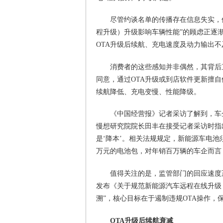
尽管约谈名单的传播存在信息失实，
程升级）升级影响车辆性能”的顾虑正逐
OTA升级后续航、充电速度及动力输出不
消费者的这些感知并非偶然，其背后
同意，通过OTA升级或到店软件更新擅
续航降低、充电变慢、性能降级。
《中国经营报》记者采访了解到，车企
慢想研究院院长田丰在接受记者采访时指
是‘降本’。相关法规规定，新能源车电池须
万元的电池包，对年销百万辆的车企而言
值得关注的是，监管部门的回应速度正
发布《关于规范新能源汽车远程在线升级（
溯”，核心目标在于遏制违规OTA操作，
OTA升级后续航衰减