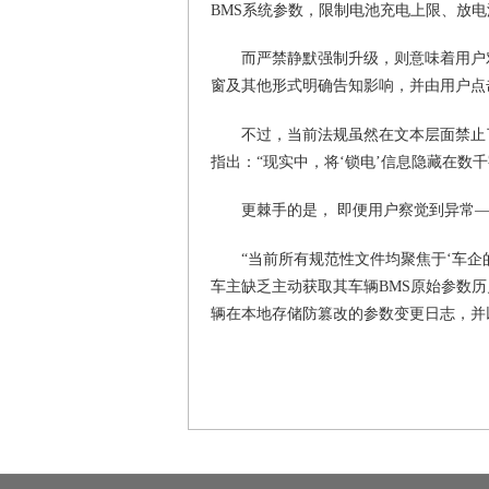
BMS系统参数，限制电池充电上限、放
而严禁静默强制升级，则意味着用户
窗及其他形式明确告知影响，并由用户点
不过，当前法规虽然在文本层面禁止了
指出：“现实中，将‘锁电’信息隐藏在数
更棘手的是， 即便用户察觉到异常—
“当前所有规范性文件均聚焦于‘车企
车主缺乏主动获取其车辆BMS原始参数历
辆在本地存储防篡改的参数变更日志，并