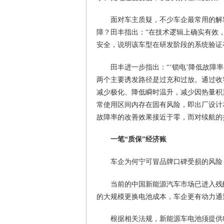
面对车主质疑，不少车企最常用的解释
障？田丰指出：“在技术逻辑上确实有效
安全，说明该车型在研发阶段的系统验证
田丰进一步指出：“‘锁电’降低故
两个主要诱发路径是过充和过放。通过收
减少极化、降低瞬时温升，减少因热量积
常使用区间内存在固有风险，即出厂设计
故障率的改善效果接近于零，而对续航的
一笔“质保”经济账
车企为何宁可冒品牌口碑受损的风险，
当前的中国新能源汽车市场已进入残
的大规模更换电池成本，车企更有动力通
根据相关法规，新能源车电池须提供8年