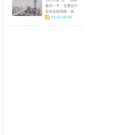
5月5日是“五一”假期
最后一天，交通出行
迎来返程高峰。铁路
部
READ MORE