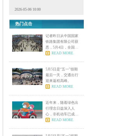
2026-05-06 10:00
热门点击
记者昨日从中国国家
铁路集团有限公司获
悉，5月4日，全国铁
路发
READ MORE
5月5日是“五一”假期
最后一天，交通出行
迎来返程高峰。
READ MORE
近年来，随着绿色出
行理念日益深入人
心，非机动车已成为
市民日常
READ MORE