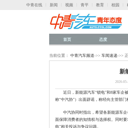
中青在线
新闻
视频
青平
教育
校园
首页
态度
当前位置：
中青汽车频道
->>
车闻速递
->>
新
2026-
近日，新能源汽车“锁电”和8家车
称“中汽协”）出面辟谣，称经向主管部
中汽协同时指出，希望各新能源车企
面保障消费者的知情权与选择权。同时要
电”相关投诉与争议问题。