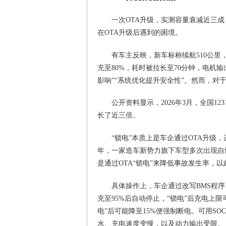
一次OTA升级，实测容量衰减近三成
在OTA升级后遇到的困境。
有车主反映，新车标称续航510公里，
充至80%，耗时被拉长至70分钟，电机
影响”“系统优化提升安全性”。然而，对
公开资料显示，2026年3月，全国1
长了近三倍。
“锁电”本质上是车企通过OTA升级，
年，一家造车新势力旗下车型多次出现自
是通过OTA“锁电”来降低事故发生率，
具体操作上，车企通过改写BMS程
充至95%后自动停止，“锁电”后充电上
电”后可能降至15%便强制断电。可用S
水、充电速度变慢，以及动力输出受限。