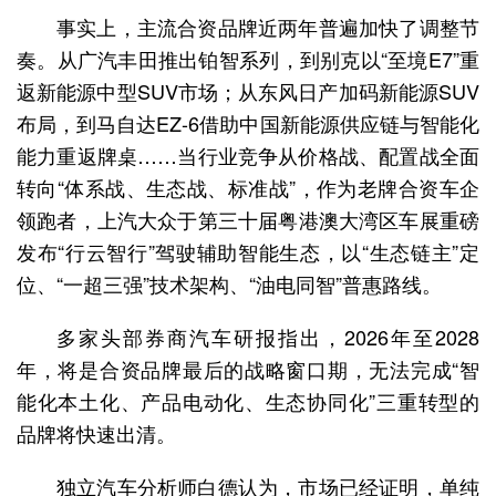
事实上，主流合资品牌近两年普遍加快了调整节
奏。从广汽丰田推出铂智系列，到别克以“至境E7”重
返新能源中型SUV市场；从东风日产加码新能源SUV
布局，到马自达EZ-6借助中国新能源供应链与智能化
能力重返牌桌……当行业竞争从价格战、配置战全面
转向“体系战、生态战、标准战”，作为老牌合资车企
领跑者，上汽大众于第三十届粤港澳大湾区车展重磅
发布“行云智行”驾驶辅助智能生态，以“生态链主”定
位、“一超三强”技术架构、“油电同智”普惠路线。
多家头部券商汽车研报指出，2026年至2028
年，将是合资品牌最后的战略窗口期，无法完成“智
能化本土化、产品电动化、生态协同化”三重转型的
品牌将快速出清。
独立汽车分析师白德认为，市场已经证明，单纯