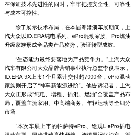
在保证技术先进性的同时，牢牢把控安全性、可靠性
与成本可控性。
除了展示技术布局，在本届粤港澳车展期间，上
汽大众以ID.ERA纯电系列、ePro混动家族、Pro燃油
升级家族形成全品类产品攻势，验证转型成效。
“生态能力最终要落地为产品竞争力。”上汽大众
汽车有限公司大众品牌营销事业执行总监李俊表示，
ID.ERA 9X上市1个月累计交付超7000台，ePro混动
家族则开启了“神车新能源进阶”。他告诉记者，上汽
大众正形成“纯电、增程、插混、燃油”全覆盖产品布
局，覆盖主流家用、中高端商务、年轻运动等全细分
市场。
“本次车展上市的帕萨特ePro、途观L ePro插电
混动车型，同步搭载高快领航、跨楼层记忆泊车、循