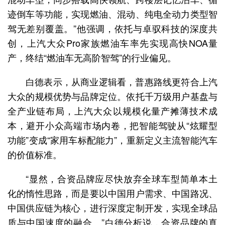
迹倒车等功能，实现燃油、混动、纯电全动力类型智
驾无差别覆盖。”他强调，依托与卓驭科技的深度共
创，上汽大众Pro家族燃油车率先实现高快NOA量
产，终结“燃油车无高阶智驾”的行业偏见。
白德表示，从商业逻辑看，普惠路线更符合上汽
大众的规模优势与品牌定位。依托千万级用户基盘与
全产业链布局，上汽大众以规模化量产摊薄技术成
本，避开小众高端市场内卷，把智能驾驶从“炫耀型
功能”变成“家用车标配能力”，重新定义主流智能汽车
的价值标准。
“显然，合资品牌应尽快放弃全球车型简单本土
化的惰性思路，而是要以中国用户需求、中国路况、
中国供应链为核心，进行深度定制开发，实现全球品
质与中国速度的融合。”白德分析说，合资品牌的真