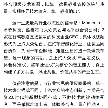
整合顶级技术资源，以统一德系标准管控体验与质
量，实现多元技术输入、统一标准输出”。
这一生态最具行业标志性的信号是：Momenta、
卓驭科技、酷睿程（大众集团与地平线合资公司）3
家在智驾赛道直接竞争的科技企业CEO，集体以视频
形式为上汽大众站台。在汽车智能化行业，让竞品同
台协作、为同一车企赋能，难度远超打造一款爆款车
型。这一现象的背后，是上汽大众以“产品定义权、
体验标准权、整车验证权”为核心的链主能力，真正
构建了多方共赢、风险共担、价值共享的产业生态。
值得注意的是，与行业常见的供应商采购、单一
技术绑定模式不同，上汽大众的生态创新，本质是合
资2.0时代的新型协同范式：不做技术的被动接受
者，而是做标准输出者、体验整合者、量产推动者，