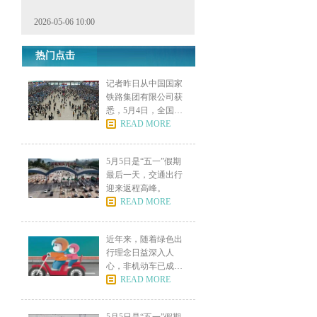
2026-05-06 10:00
热门点击
记者昨日从中国国家
铁路集团有限公司获
悉，5月4日，全国铁
路发
READ MORE
5月5日是“五一”假期
最后一天，交通出行
迎来返程高峰。
READ MORE
近年来，随着绿色出
行理念日益深入人
心，非机动车已成为
市民日常
READ MORE