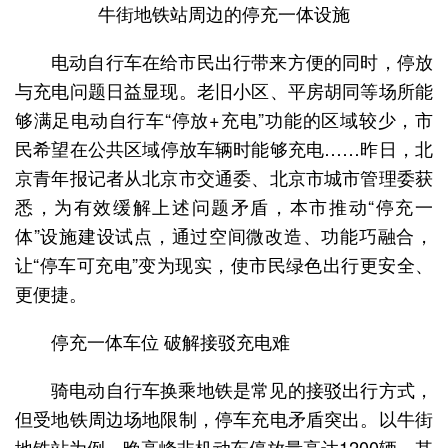
牛街地铁站周边的停充一体设施
电动自行车在给市民出行带来方便的同时，停放
与充电问题日益显现。老旧小区、平房胡同等场所能
够满足电动自行车“停放+充电”功能的区域较少，市
民希望在公共区域停放车辆时能够充电……昨日，北
京青年报记者从北京市交通委、北京市城市管理委获
悉，为有效缓解上述问题矛盾，本市推动“停充一
体”设施建设试点，通过空间微改造、功能巧融合，
让“停车可充电”变为现实，使市民绿色出行更安全、
更便捷。
停充一体车位 破解接驳充电难
骑电动自行车换乘地铁是常见的接驳出行方式，
但受地铁周边场地限制，停车充电矛盾突出。以牛街
地铁站为例，晚高峰非机动车停放量高达1200辆，其