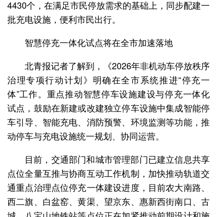
4430个，在满足市民停放需求的基础上，同步配建一
批充电设施，便利市民出行。
智慧停充一体化试点将在全市加速落地
北青报记者了解到，《2026年非机动车停放秩序
治理专项行动计划》明确在全市系统推进“停充一
体”工作。重点推动智慧停车设施建设与停充一体化
试点，鼓励在新建或改建独立停车设施中集成智能停
车引导、智能充电、消防预警、环境监测等功能，推
动停车与充电设施统一规划、协同运营。
目前，交通部门和城市管理部门已建立信息共享
点位全量互推与协商互动工作机制，加快推动轨道交
通重点治理点位停充一体建设进度，目前农大南路、
西二旗、白盆窑、黄渠、望京东、惠新西街南口、古
城、八宝山地铁站等点位正在加紧推动前期设计和施