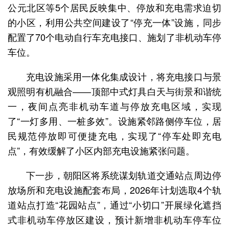
公元北区等5个居民反映集中、停放和充电需求迫切
的小区，利用公共空间建设了“停充一体”设施，同步
配置了70个电动自行车充电接口、施划了非机动车停
车位。
充电设施采用一体化集成设计，将充电接口与景
观照明有机融合——顶部中式灯具白天与街景和谐统
一，夜间点亮非机动车道与停放充电区域，实现
了“一灯多用、一桩多效”。设施紧邻路侧停车位，居
民规范停放即可便捷充电，实现了“停车处即充电
点”，有效缓解了小区内部充电设施紧张问题。
下一步，朝阳区将系统谋划轨道交通站点周边停
放场所和充电设施配套布局，2026年计划选取4个轨
道站点打造“花园站点”，通过“小切口”开展绿化遮挡
式非机动车停放区建设，预计新增非机动车停车位