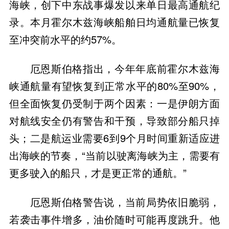
海峡，创下中东战事爆发以来单日最高通航纪
录。本月霍尔木兹海峡船舶日均通航量已恢复
至冲突前水平的约57%。
厄恩斯伯格指出，今年年底前霍尔木兹海
峡通航量有望恢复到正常水平的80%至90%，
但全面恢复仍受制于两个因素：一是伊朗方面
对航线安全仍有警告和干预，导致部分船只掉
头；二是航运业需要6到9个月时间重新适应进
出海峡的节奏，“当前以驶离海峡为主，需要有
更多驶入的船只，才是更正常的通航。”
厄恩斯伯格警告说，当前局势依旧脆弱，
若袭击事件增多，油价随时可能再度跳升。他