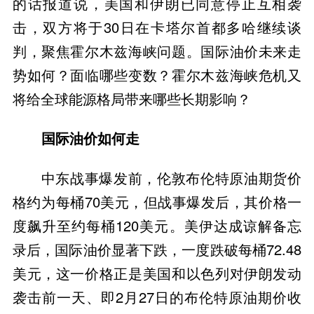
的话报道说，美国和伊朗已同意停止互相袭
击，双方将于30日在卡塔尔首都多哈继续谈
判，聚焦霍尔木兹海峡问题。国际油价未来走
势如何？面临哪些变数？霍尔木兹海峡危机又
将给全球能源格局带来哪些长期影响？
国际油价如何走
中东战事爆发前，伦敦布伦特原油期货价
格约为每桶70美元，但战事爆发后，其价格一
度飙升至约每桶120美元。美伊达成谅解备忘
录后，国际油价显著下跌，一度跌破每桶72.48
美元，这一价格正是美国和以色列对伊朗发动
袭击前一天、即2月27日的布伦特原油期价收