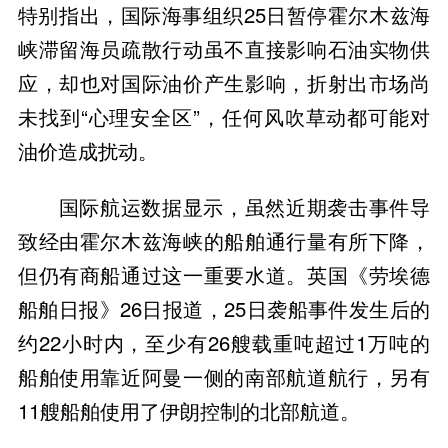
特别指出，国际海事组织25日暂停霍尔木兹海
峡滞留海员疏散行动虽不直接影响石油实物供
应，却也对国际油价产生影响，折射出市场尚
未找到“心理安全区”，任何风吹草动都可能对
油价造成扰动。
国际航运数据显示，虽然近期袭击事件导
致经由霍尔木兹海峡的船舶通行量有所下降，
但仍有商船通过这一重要水道。英国《劳埃德
船舶日报》26日报道，25日袭船事件发生后的
约22小时内，至少有26艘载重吨超过1万吨的
船舶使用靠近阿曼一侧的南部航道航行，另有
11艘船舶使用了伊朗控制的北部航道。