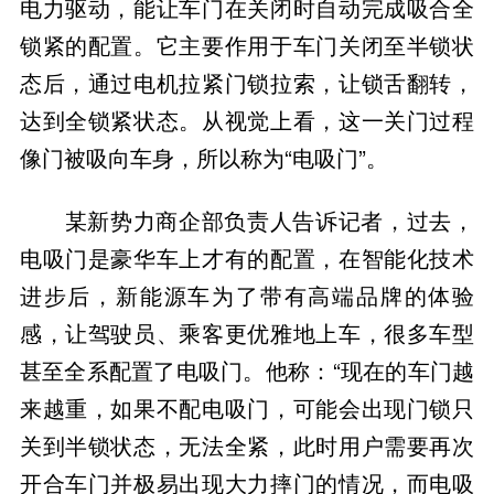
电力驱动，能让车门在关闭时自动完成吸合全
锁紧的配置。它主要作用于车门关闭至半锁状
态后，通过电机拉紧门锁拉索，让锁舌翻转，
达到全锁紧状态。从视觉上看，这一关门过程
像门被吸向车身，所以称为“电吸门”。
某新势力商企部负责人告诉记者，过去，
电吸门是豪华车上才有的配置，在智能化技术
进步后，新能源车为了带有高端品牌的体验
感，让驾驶员、乘客更优雅地上车，很多车型
甚至全系配置了电吸门。他称：“现在的车门越
来越重，如果不配电吸门，可能会出现门锁只
关到半锁状态，无法全紧，此时用户需要再次
开合车门并极易出现大力摔门的情况，而电吸