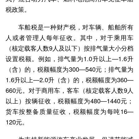
税政策。
车船税是一种财产税，对车辆、船舶所有
人或者管理人每年征收。其中，对于乘用车
（核定载客人数9人及以下）按排气量大小分档
设置税额。例如，排气量为1.0升以上—1.6升
（含）的，税额幅度为300—540元；排气量为
1.6升以上—2.0升（含）的，税额幅度为360—
660元。对于商用车，客车（核定载客人数9人
以上）按辆征收，税额幅度为480—1440元；
货车按整备质量征收，税额幅度为每吨16—
120元。