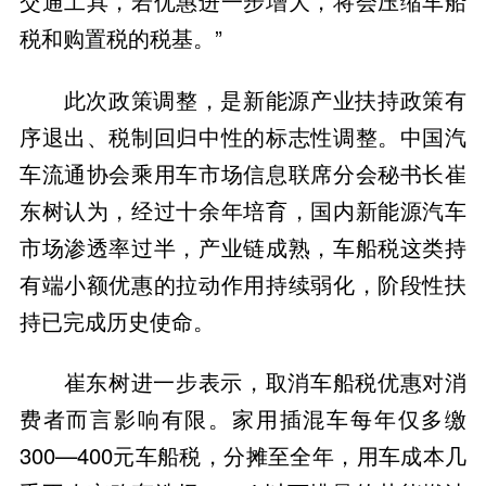
交通工具，若优惠进一步增大，将会压缩车船
税和购置税的税基。”
此次政策调整，是新能源产业扶持政策有
序退出、税制回归中性的标志性调整。中国汽
车流通协会乘用车市场信息联席分会秘书长崔
东树认为，经过十余年培育，国内新能源汽车
市场渗透率过半，产业链成熟，车船税这类持
有端小额优惠的拉动作用持续弱化，阶段性扶
持已完成历史使命。
崔东树进一步表示，取消车船税优惠对消
费者而言影响有限。家用插混车每年仅多缴
300—400元车船税，分摊至全年，用车成本几