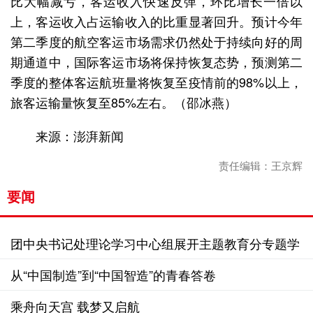
比大幅减亏，客运收入快速反弹，环比增长一倍以
上，客运收入占运输收入的比重显著回升。预计今年
第二季度的航空客运市场需求仍然处于持续向好的周
期通道中，国际客运市场将保持恢复态势，预测第二
季度的整体客运航班量将恢复至疫情前的98%以上，
旅客运输量恢复至85%左右。（邵冰燕）
来源：澎湃新闻
责任编辑：王京辉
要闻
团中央书记处理论学习中心组展开主题教育分专题学
习研讨
从“中国制造”到“中国智造”的青春答卷
乘舟向天宫 载梦又启航