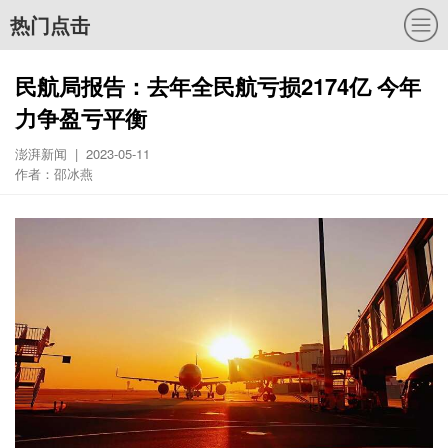
热门点击
民航局报告：去年全民航亏损2174亿 今年
力争盈亏平衡
澎湃新闻 | 2023-05-11
作者：邵冰燕