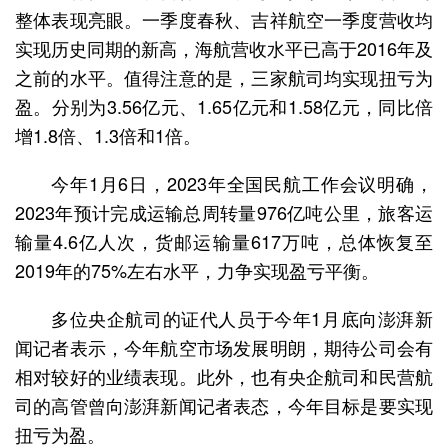
整体表现亮眼。一季度春秋、吉祥航空一季度营收均
实现历史同期的新高，海航营收水平已高于2016年及
之前的水平。值得注意的是，三家航司均实现扭亏为
盈。分别为3.56亿元、1.65亿元和1.58亿元，同比倍
增1.8倍、1.3倍和1倍。
今年1月6日，2023年全国民航工作会议明确，
2023年预计完成运输总周转量976亿吨公里，旅客运
输量4.6亿人次，货邮运输量617万吨，总体恢复至
2019年的75%左右水平，力争实现盈亏平衡。
多位央企航司的证代人员于今年1月底向澎湃新
闻记者表示，今年航空市场发展明朗，期待公司会有
相对较好的业绩表现。此外，也有央企航司和民营航
司的高管曾向澎湃新闻记者表态，今年目标是要实现
扭亏为盈。