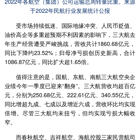
2022年各航空（集团）公司运输总周转量比重。来源
于2022年民航行业发展统计公报
受市场持续低迷、国际地缘冲突、人民币贬值、
油价高企等多重超预期不利因素的影响下，三大航去
年生产经营遭受严峻挑战，营收共计1860.68亿元，
同比下降约23.52%；归母净亏损创历史新高，合计
1086.87亿元，同比扩大超1.65倍。
值得注意的是，国航、东航、南航三大航空央企
业绩今年一季度已迎来“翻身”。三大航营收均超百亿
元，分别为250.68亿元、222.61亿元、340.55亿元，
同比增超九成、七成以及增近六成，营收环比均实现
倍增。尽管三大航均未扭亏，但均实现亏损大幅收
窄。
而春秋航空、吉祥航空、海航控股三家民营航司