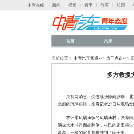
中青在线
新闻
视频
青平
教育
校园
首页
态度
当前位置：
中青汽车频道
->>
热门点击
->>
多方救援
央视网消息：受连续强降雨影响，北
北部的琉璃庙镇，来看记者27日从现场发
在怀柔琉璃庙镇的琉璃庙村，强降雨
辆被大水冲得四处翻倒，村民的家里损失
多高，一楼的家具都被冲到了院子里。