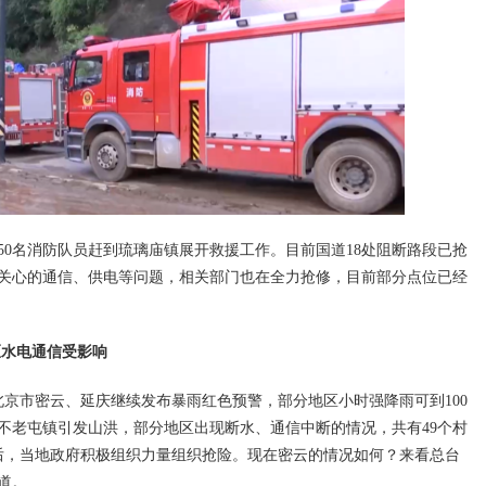
150名消防队员赶到琉璃庙镇展开救援工作。目前国道18处阻断路段已抢
众关心的通信、供电等问题，相关部门也在全力抢修，目前部分点位已经
区水电通信受影响
北京市密云、延庆继续发布暴雨红色预警，部分地区小时强降雨可到100
不老屯镇引发山洪，部分地区出现断水、通信中断的情况，共有49个村
后，当地政府积极组织力量组织抢险。现在密云的情况如何？来看总台
道。