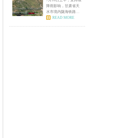
7月16日上午，受持续
降雨影响，甘肃省天
水市境内陇海铁路元
龙
READ MORE