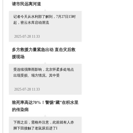
请市民远离河道
记者今天从水利部了解到，7月27日15时
起，密云水库启动泄流
2025-07-28 11:33
多方救援力量紧急出动 直击灾后救
援现场
受连续强降雨影响，北京怀柔多处地点
出现受损、塌方情况。其中受
2025-07-28 11:33
致死率高达70%！警惕“藏”在积水里
的传染病
下雨之后，需格外注意，此前就有人赤
脚下田接触了老鼠尿后进了I