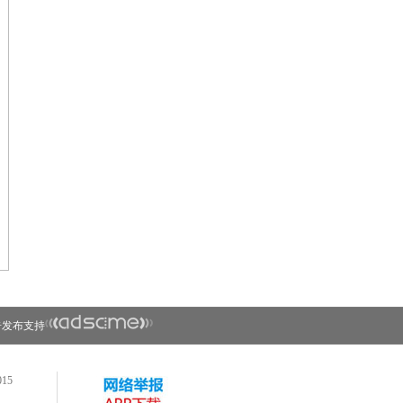
告发布支持
15