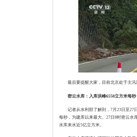
最后要提醒大家，目前北京处于主汛
密云水库：入库洪峰6550立方米每秒
记者从水利部了解到，7月23日至2
每秒，为建库以来最大。27日8时密云水库
水库来水近5亿立方米。