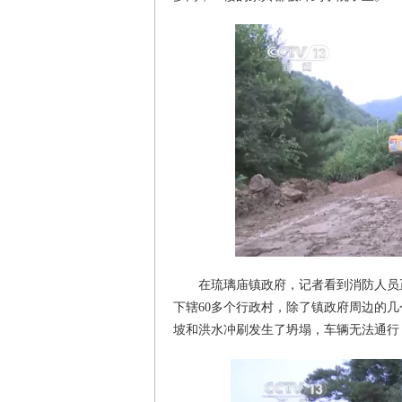
在琉璃庙镇政府，记者看到消防人员
下辖60多个行政村，除了镇政府周边的
坡和洪水冲刷发生了坍塌，车辆无法通行