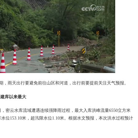
期，雨天出行要避免前往山区和河道，出行前要提前关注天气预报。
 建库以来最大
7日，密云水库流域遭遇连续强降雨过程，最大入库洪峰流量6550立方米
水位153.10米，超汛限水位1.10米。根据水文预报，本次洪水过程预计