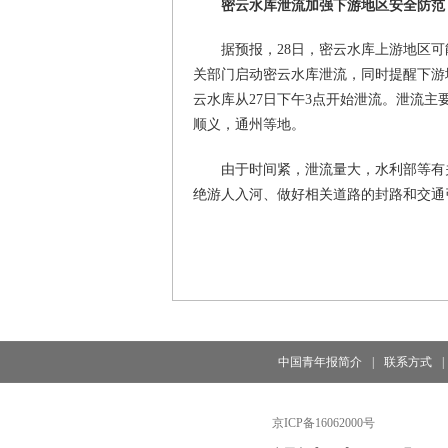
密云水库泄流加强下游地区安全防范
据预报，28日，密云水库上游地区可
关部门启动密云水库泄流，同时提醒下游
云水库从27日下午3点开始泄流。泄流
顺义，通州等地。
由于时间紧，泄流量大，水利部等有
绝游人入河、做好相关道路的封路和交通
中国青年报简介
|
联系方式
|
京ICP备16062000号