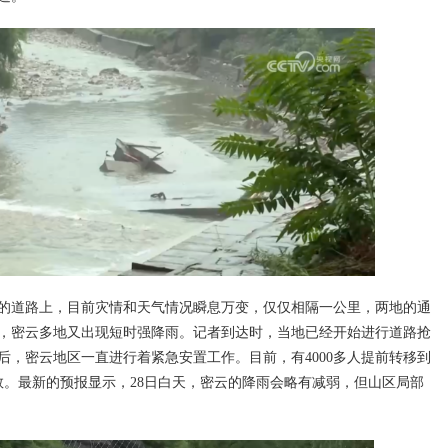
的道路上，目前灾情和天气情况瞬息万变，仅仅相隔一公里，两地的通
早晨，密云多地又出现短时强降雨。记者到达时，当地已经开始进行道路抢
后，密云地区一直进行着紧急安置工作。目前，有4000多人提前转移到
救。最新的预报显示，28日白天，密云的降雨会略有减弱，但山区局部