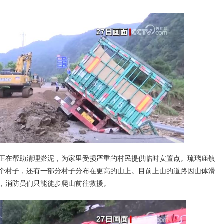
正在帮助清理淤泥，为家里受损严重的村民提供临时安置点。琉璃庙镇
几个村子，还有一部分村子分布在更高的山上。目前上山的道路因山体滑
，消防员们只能徒步爬山前往救援。