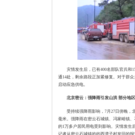
灾情发生后，已有400名部队官兵和
通14处，剩余路段正加紧修复。对于群
启动应急供电。
北京密云：强降雨引发山洪 部分地
受持续强降雨影响，7月27日傍晚，
毫米。强降雨在密云石城镇、冯家峪镇、
的1万多户居民用电受到影响。灾情发生
记者从密云石城镇的的西湾子村发回的报