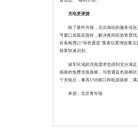
置信息。”柳剑介绍。
充电更便捷
除了硬件升级，北京南站的服务优化
号窗口加装应急铃，解决夜间应急售票找
在各检票口“绿色通道”显著位置增设重
旅客快速识别。
候车区域的充电需求也得到充分满足
插座的免费充电座椅，与普通蓝色座椅区
个充电台，兼具USB接口和电源插座，满
来源：北京青年报