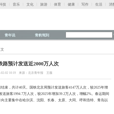
科技
音乐
文化
旅游
体育
健康
写作
生活
消
青年说
青豹驾到
正文
铁路预计发送近2000万人次
26-02-02 10:19 来源：北京青年报 王薇
日结束，共计40天。国铁北京局预计发送旅客4147万人次，较2025年增
发送旅客1994.7万人次，较2025年增加39.2万人次，增幅2%。春运期间
，方向主要集中在哈尔滨、沈阳、长春、太原、大同、呼和浩特、青岛以