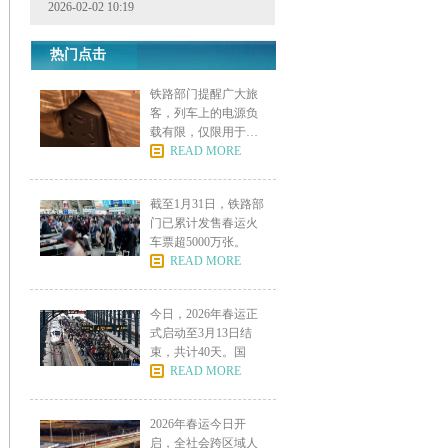
2026-02-02 10:19
热门点击
铁路部门提醒广大旅
客，列车上的电源负
载有限，仅限用于手
机、笔
READ MORE
截至1月31日，铁路部
门已累计发售春运火
车票超5000万张。
READ MORE
今日，2026年春运正
式启动至3月13日结
束，共计40天。国
READ MORE
2026年春运今日开
启，全社会跨区域人