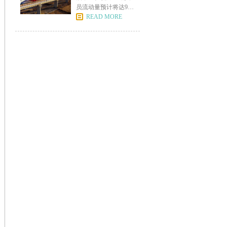
员流动量预计将达95
亿
READ MORE