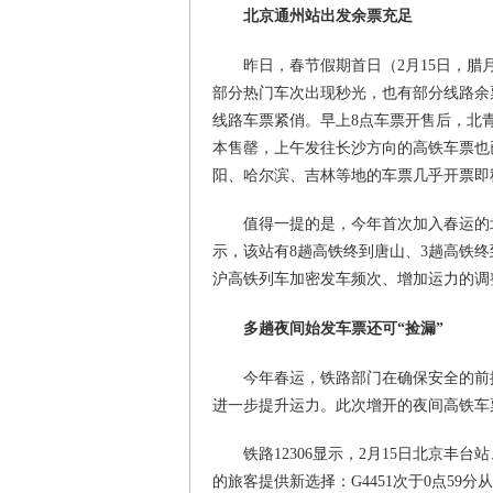
北京通州站出发余票充足
昨日，春节假期首日（2月15日，腊
部分热门车次出现秒光，也有部分线路余
线路车票紧俏。早上8点车票开售后，北
本售罄，上午发往长沙方向的高铁车票也
阳、哈尔滨、吉林等地的车票几乎开票即
值得一提的是，今年首次加入春运的北
示，该站有8趟高铁终到唐山、3趟高铁终
沪高铁列车加密发车频次、增加运力的调
多趟夜间始发车票还可“捡漏”
今年春运，铁路部门在确保安全的前提
进一步提升运力。此次增开的夜间高铁车
铁路12306显示，2月15日北京
的旅客提供新选择：G4451次于0点59