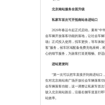
北京南站服务全面升级
私家车首次可开抵南站各进站口
2026年春运今起正式启动。素有“
会车辆开放落客功能的落地，让社会车辆
场）正式投入使用，找车更快，等车体验
客”服务，候车区域配备免费充电座椅，
心的细节服务，为旅客打造更顺畅、舒适
进站更便利
“第一次可以把车直接开到南进站口
生对北京南站南广场开放社会车辆落客功
会车辆落客功能，这一调整让私家车首次
驶入北京南站路后，沿最右侧车道直行即
站效率。