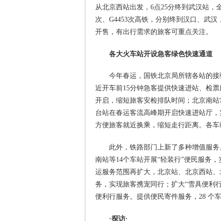
从北京西站出发，6点25分终到武汉站，全程
次、G4453次高铁，分别终到汉口、武汉
开售，有出行需求的旅客可重点关注。
各大火车站开设急客绿色快速通道
今年春运，国铁北京局所辖各站的接
近开车前15分钟急客提供快速进站、检
开启，缩短旅客安检排队时间；北京南站
台站在春运客流高峰期开启快速进站厅，
方便旅客就近换乘，缩短走行距离。各车
此外，铁路部门上新了多种增值服务
南站等14个车站开展“轻装行”便民服务
运服务范围再扩大，北京站、北京西站、
务，实现旅客携宠同行；扩大“雪具便利行
便利行服务。提供便民寄件服务，28 
·探访·