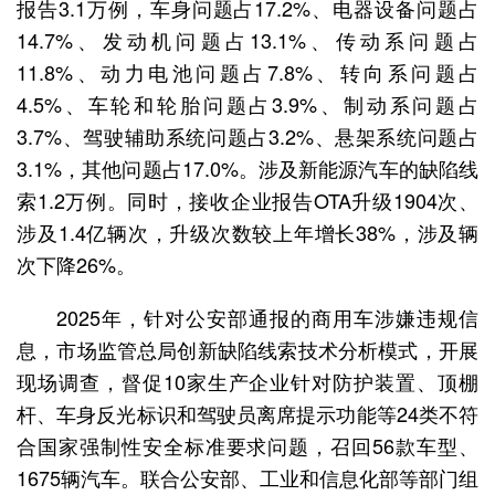
报告3.1万例，车身问题占17.2%、电器设备问题占
14.7%、发动机问题占13.1%、传动系问题占
11.8%、动力电池问题占7.8%、转向系问题占
4.5%、车轮和轮胎问题占3.9%、制动系问题占
3.7%、驾驶辅助系统问题占3.2%、悬架系统问题占
3.1%，其他问题占17.0%。涉及新能源汽车的缺陷线
索1.2万例。同时，接收企业报告OTA升级1904次、
涉及1.4亿辆次，升级次数较上年增长38%，涉及辆
次下降26%。
2025年，针对公安部通报的商用车涉嫌违规信
息，市场监管总局创新缺陷线索技术分析模式，开展
现场调查，督促10家生产企业针对防护装置、顶棚
杆、车身反光标识和驾驶员离席提示功能等24类不符
合国家强制性安全标准要求问题，召回56款车型、
1675辆汽车。联合公安部、工业和信息化部等部门组