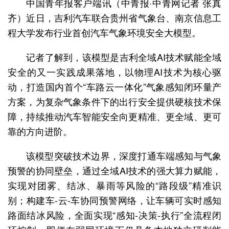
中国青年报客户端讯（中青报·中青网记者 张真
齐）近日，吉利汽车联合贵州省气象台、南京信息工
程大学发布行业首创汽车气象环境安全大模型。
记者了解到，该模型是吉利全域AI技术赋能全域
安全的又一实践成果落地，以物理AI技术为核心驱
动，打造国内首个“车路云一体化”气象感知闭环量产
方案，为复杂气象条件下的出行安全提供硬核技术保
障，持续推动汽车智能安全向更精准、更全域、更可
靠的方向进阶。
该模型突破技术边界，深度打通车端感知与气象
预警的协同壁垒，通过全域AI技术的强大算力赋能，
实现对团雾、结冰、暴雨等风险的“路段级”精准识
别；构建车-云-车协同预警网络，让车辆可实时感知
路面结冰风险，全面实现“感知-决策-执行”全流程闭