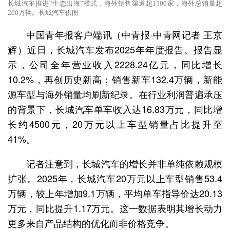
长城汽车推进“生态出海”模式，海外销售渠道超1500家，海外总销量超
200万辆。长城汽车供图
中国青年报客户端讯（中青报·中青网记者 王京
辉）近日，长城汽车发布2025年年度报告。报告显
示，公司全年营业收入2228.24亿元，同比增长
10.2%，再创历史新高；销售新车132.4万辆，新能
源车型与海外销量均刷新纪录。在行业利润普遍承压
的背景下，长城汽车单车收入达16.83万元，同比增
长约4500元，20万元以上车型销量占比提升至
41%。
记者注意到，长城汽车的增长并非单纯依赖规模
扩张。2025年，长城汽车20万元以上车型销售53.4
万辆，较上年增加9.1万辆，平均单车指导价达20.13
万元，同比提升1.17万元。这一数据表明其增长动力
更多来自产品结构的优化而非价格竞争。