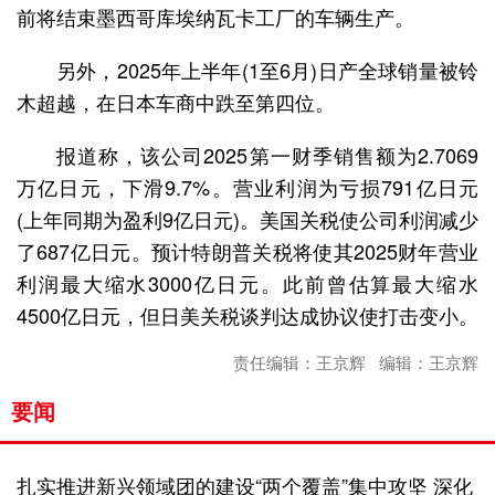
前将结束墨西哥库埃纳瓦卡工厂的车辆生产。
另外，2025年上半年(1至6月)日产全球销量被铃
木超越，在日本车商中跌至第四位。
报道称，该公司2025第一财季销售额为2.7069
万亿日元，下滑9.7%。营业利润为亏损791亿日元
(上年同期为盈利9亿日元)。美国关税使公司利润减少
了687亿日元。预计特朗普关税将使其2025财年营业
利润最大缩水3000亿日元。此前曾估算最大缩水
4500亿日元，但日美关税谈判达成协议使打击变小。
责任编辑：王京辉 编辑：王京辉
要闻
扎实推进新兴领域团的建设“两个覆盖”集中攻坚 深化